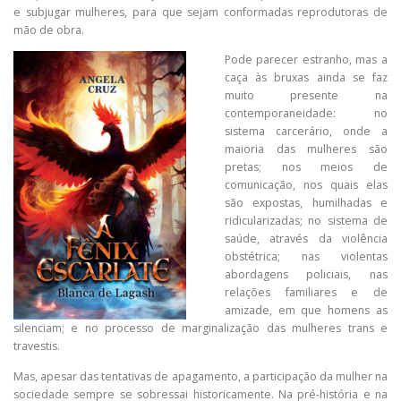
e subjugar mulheres, para que sejam conformadas reprodutoras de
mão de obra.
Pode parecer estranho, mas a
caça às bruxas ainda se faz
muito presente na
contemporaneidade: no
sistema carcerário, onde a
maioria das mulheres são
pretas; nos meios de
comunicação, nos quais elas
são expostas, humilhadas e
ridicularizadas; no sistema de
saúde, através da violência
obstétrica; nas violentas
abordagens policiais, nas
relações familiares e de
amizade, em que homens as
silenciam; e no processo de marginalização das mulheres trans e
travestis.
Mas, apesar das tentativas de apagamento, a participação da mulher na
sociedade sempre se sobressai historicamente. Na pré-história e na