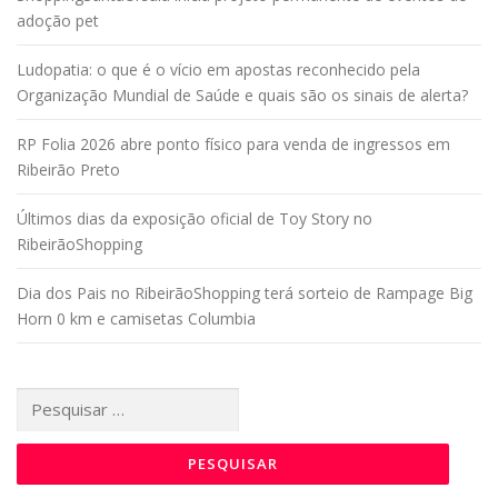
adoção pet
Ludopatia: o que é o vício em apostas reconhecido pela
Organização Mundial de Saúde e quais são os sinais de alerta?
RP Folia 2026 abre ponto físico para venda de ingressos em
Ribeirão Preto
Últimos dias da exposição oficial de Toy Story no
RibeirãoShopping
Dia dos Pais no RibeirãoShopping terá sorteio de Rampage Big
Horn 0 km e camisetas Columbia
Pesquisar
por: