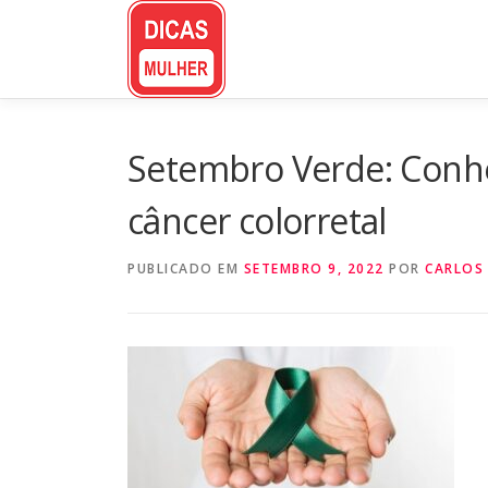
Pular
para
o
conteúdo
Setembro Verde: Conhe
câncer colorretal
PUBLICADO EM
SETEMBRO 9, 2022
POR
CARLOS