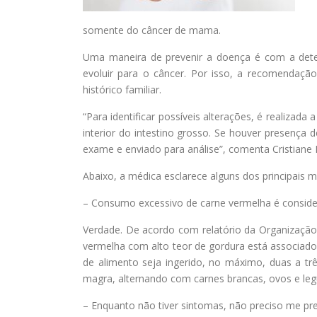
somente do câncer de mama.
Uma maneira de prevenir a doença é com a dete
evoluir para o câncer. Por isso, a recomendação
histórico familiar.
“Para identificar possíveis alterações, é realizad
interior do intestino grosso. Se houver presença d
exame e enviado para análise”, comenta Cristiane 
Abaixo, a médica esclarece alguns dos principais 
– Consumo excessivo de carne vermelha é consider
Verdade. De acordo com relatório da Organizaçã
vermelha com alto teor de gordura está associado 
de alimento seja ingerido, no máximo, duas a trê
magra, alternando com carnes brancas, ovos e le
– Enquanto não tiver sintomas, não preciso me pr