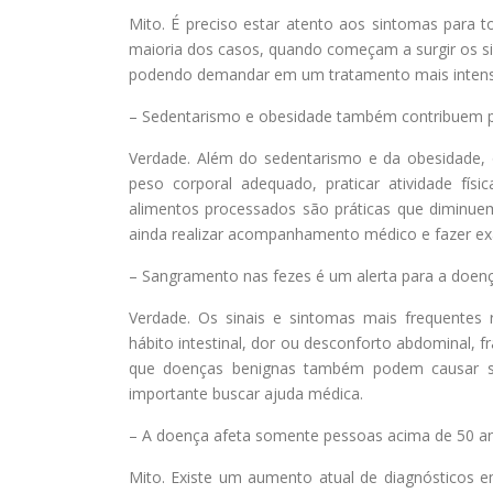
Mito. É preciso estar atento aos sintomas para 
maioria dos casos, quando começam a surgir os s
podendo demandar em um tratamento mais inten
– Sedentarismo e obesidade também contribuem p
Verdade. Além do sedentarismo e da obesidade, 
peso corporal adequado, praticar atividade físic
alimentos processados são práticas que diminuem
ainda realizar acompanhamento médico e fazer e
– Sangramento nas fezes é um alerta para a doen
Verdade. Os sinais e sintomas mais frequentes 
hábito intestinal, dor ou desconforto abdominal,
que doenças benignas também podem causar sang
importante buscar ajuda médica.
– A doença afeta somente pessoas acima de 50 a
Mito. Existe um aumento atual de diagnósticos e