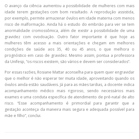
O avanço da ciência aumentou a possibilidade de mulheres com mais
idade terem gestações com bom resultado. A reprodução assistida,
por exemplo, permite armazenar óvulos em idade materna com menos
risco de malformação. Ainda há o estudo do embrião para ver se tem
anormalidade cromossômica, além de existir a possibilidade de uma
gravidez com ovodoação. Outro fator importante é que hoje as
mulheres têm acesso a mais orientações e chegam em melhores
condições de saúde aos 35, 40 ou 45 anos, o que melhora o
prognóstico em caso de gravidez. Mesmo assim, pontua a professora
da Unifesp, “os riscos existem, são vários e devem ser considerados”.
Por essas razões, Rosiane Mattar aconselha para quem quer engravidar
que o melhor é não esperar ter muita idade, aproveitando quando os
óvulos ainda estão saudáveis. Já para as mães tardias, a docente indica
acompanhamento médico mais rigoroso, sendo necessários mais
exames e uma conduta específica de atendimento de pré-natal de alto
risco. “Esse acompanhamento é primordial para garantir que a
gestação aconteça da maneira mais segura e adequada possível para
mãe e filho”, conclui.