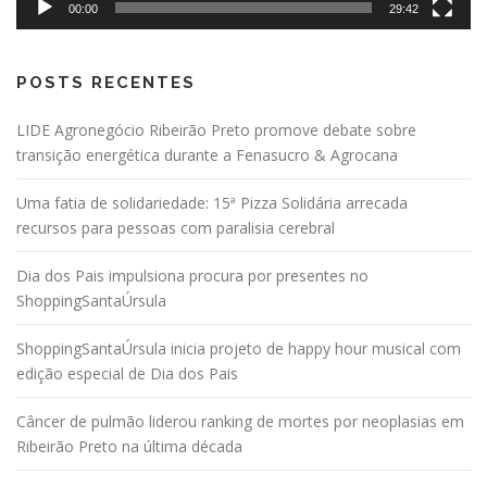
00:00
29:42
POSTS RECENTES
LIDE Agronegócio Ribeirão Preto promove debate sobre
transição energética durante a Fenasucro & Agrocana
Uma fatia de solidariedade: 15ª Pizza Solidária arrecada
recursos para pessoas com paralisia cerebral
Dia dos Pais impulsiona procura por presentes no
ShoppingSantaÚrsula
ShoppingSantaÚrsula inicia projeto de happy hour musical com
edição especial de Dia dos Pais
Câncer de pulmão liderou ranking de mortes por neoplasias em
Ribeirão Preto na última década