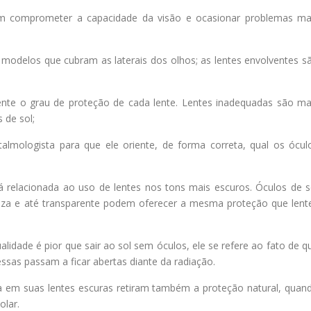
dem comprometer a capacidade da visão e ocasionar problemas ma
modelos que cubram as laterais dos olhos; as lentes envolventes s
ente o grau de proteção de cada lente. Lentes inadequadas são ma
 de sol;
talmologista para que ele oriente, de forma correta, qual os ócul
 relacionada ao uso de lentes nos tons mais escuros. Óculos de s
cinza e até transparente podem oferecer a mesma proteção que lent
idade é pior que sair ao sol sem óculos, ele se refere ao fato de q
ssas passam a ficar abertas diante da radiação.
a em suas lentes escuras retiram também a proteção natural, quan
olar.