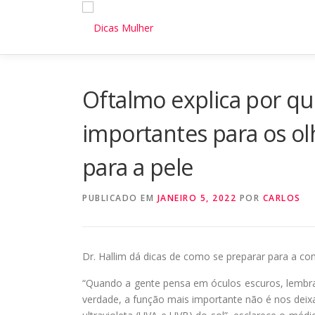
Pular
para
o
conteúdo
Oftalmo explica por que
importantes para os ol
para a pele
PUBLICADO EM
JANEIRO 5, 2022
POR
CARLOS
Dr. Hallim dá dicas de como se preparar para a co
“Quando a gente pensa em óculos escuros, lemb
verdade, a função mais importante não é nos deixa