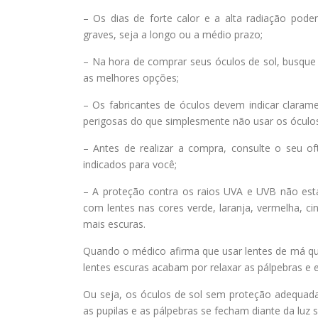
– Os dias de forte calor e a alta radiação po
graves, seja a longo ou a médio prazo;
– Na hora de comprar seus óculos de sol, busque 
as melhores opções;
– Os fabricantes de óculos devem indicar claram
perigosas do que simplesmente não usar os óculos
– Antes de realizar a compra, consulte o seu of
indicados para você;
– A proteção contra os raios UVA e UVB não está
com lentes nas cores verde, laranja, vermelha, 
mais escuras.
Quando o médico afirma que usar lentes de má qual
lentes escuras acabam por relaxar as pálpebras e e
Ou seja, os óculos de sol sem proteção adequad
as pupilas e as pálpebras se fecham diante da luz s