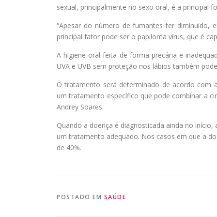
sexual, principalmente no sexo oral, é a principal
“Apesar do número de fumantes ter diminuído, 
principal fator pode ser o papiloma vírus, que é c
A higiene oral feita de forma precária e inadequ
UVA e UVB sem proteção nos lábios também podem
O tratamento será determinado de acordo com a 
um tratamento específico que pode combinar a cirur
Andrey Soares.
Quando a doença é diagnosticada ainda no início,
um tratamento adequado. Nos casos em que a doe
de 40%.
POSTADO EM
SAÚDE