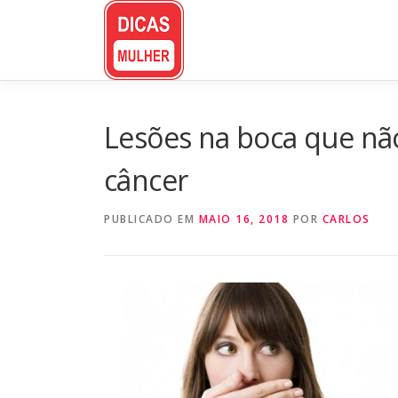
Pular
para
o
conteúdo
Lesões na boca que não
câncer
PUBLICADO EM
MAIO 16, 2018
POR
CARLOS