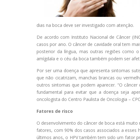
dias na boca deve ser investigado com atenção.
De acordo com Instituto Nacional de Câncer (INCA
casos por ano. O câncer de cavidade oral tem ma
posterior da língua, mas outras regiões como o a
amígdala e o céu da boca também podem ser afet
Por ser uma doença que apresenta sintomas sutis,
que não cicatrizam, manchas brancas ou vermelhas
outros sintomas que podem aparecer. “O câncer d
fundamental para evitar que a doença seja ape
oncologista do Centro Paulista de Oncologia – CP
Fatores de risco
O desenvolvimento do câncer de boca está muito re
fatores, com 90% dos casos associados a esses 
últimos anos, o HPV também tem sido um fator prin