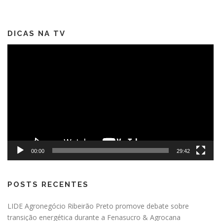
DICAS NA TV
Tocador
de
vídeo
00:00
29:42
POSTS RECENTES
LIDE Agronegócio Ribeirão Preto promove debate sobre
transição energética durante a Fenasucro & Agrocana