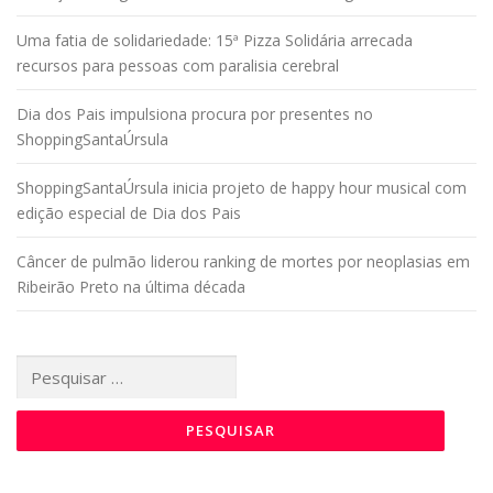
Uma fatia de solidariedade: 15ª Pizza Solidária arrecada
recursos para pessoas com paralisia cerebral
Dia dos Pais impulsiona procura por presentes no
ShoppingSantaÚrsula
ShoppingSantaÚrsula inicia projeto de happy hour musical com
edição especial de Dia dos Pais
Câncer de pulmão liderou ranking de mortes por neoplasias em
Ribeirão Preto na última década
Pesquisar
por: