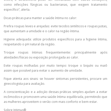
como infecções fúngicas ou bacterianas, que exigem tratamento
específico”, alerta.
Dicas práticas para manter a saúde íntima no calor:
Prefira roupas leves e arejadas: evite tecidos sintéticos e roupas justas,
que aumentam a umidade e o calor na região íntima.
Higiene adequada: utilize produtos específicos para a higiene íntima,
respeitando o pH natural da região.
Troque roupas íntimas frequentemente: principalmente após
atividades físicas ou exposição prolongada ao calor.
Evite roupas molhadas por muito tempo: troque o biquíni ou maiô
assim que possível para evitar o aumento de umidade.
Fique atenta aos sinais: se houver sintomas persistentes, procure um
ginecologista para avaliação.
A conscientização e a adoção dessas práticas simples ajudam a evitar
incômodos e promovem uma saúde íntima equilibrada, permitindo que
as mulheres aproveitem o verão com mais conforto e bem-estar.
Sobre Intimus®