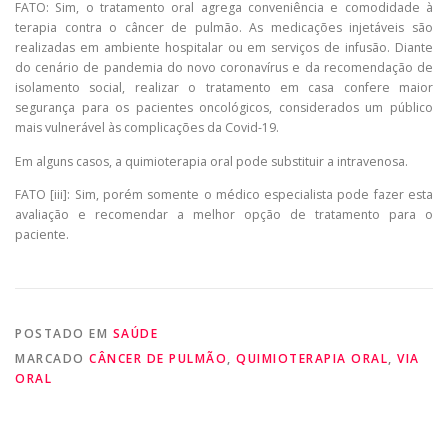
FATO: Sim, o tratamento oral agrega conveniência e comodidade à
terapia contra o câncer de pulmão. As medicações injetáveis são
realizadas em ambiente hospitalar ou em serviços de infusão. Diante
do cenário de pandemia do novo coronavírus e da recomendação de
isolamento social, realizar o tratamento em casa confere maior
segurança para os pacientes oncológicos, considerados um público
mais vulnerável às complicações da Covid-19.
Em alguns casos, a quimioterapia oral pode substituir a intravenosa.
FATO [iii]: Sim, porém somente o médico especialista pode fazer esta
avaliação e recomendar a melhor opção de tratamento para o
paciente.
POSTADO EM
SAÚDE
MARCADO
CÂNCER DE PULMÃO
,
QUIMIOTERAPIA ORAL
,
VIA
ORAL