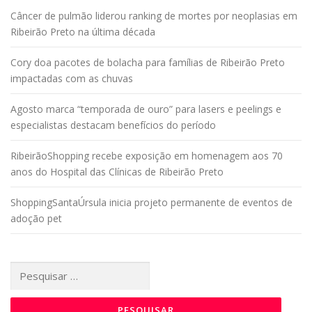
Câncer de pulmão liderou ranking de mortes por neoplasias em
Ribeirão Preto na última década
Cory doa pacotes de bolacha para famílias de Ribeirão Preto
impactadas com as chuvas
Agosto marca “temporada de ouro” para lasers e peelings e
especialistas destacam benefícios do período
RibeirãoShopping recebe exposição em homenagem aos 70
anos do Hospital das Clínicas de Ribeirão Preto
ShoppingSantaÚrsula inicia projeto permanente de eventos de
adoção pet
Pesquisar
por: