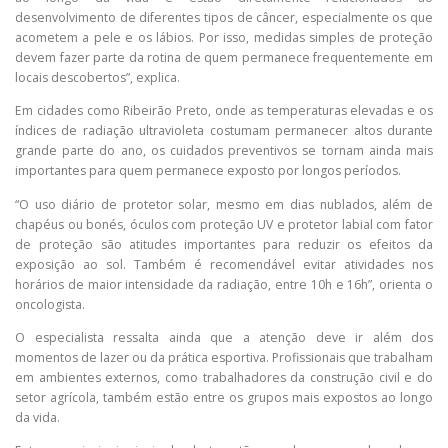
desenvolvimento de diferentes tipos de câncer, especialmente os que
acometem a pele e os lábios. Por isso, medidas simples de proteção
devem fazer parte da rotina de quem permanece frequentemente em
locais descobertos”, explica.
Em cidades como Ribeirão Preto, onde as temperaturas elevadas e os
índices de radiação ultravioleta costumam permanecer altos durante
grande parte do ano, os cuidados preventivos se tornam ainda mais
importantes para quem permanece exposto por longos períodos.
“O uso diário de protetor solar, mesmo em dias nublados, além de
chapéus ou bonés, óculos com proteção UV e protetor labial com fator
de proteção são atitudes importantes para reduzir os efeitos da
exposição ao sol. Também é recomendável evitar atividades nos
horários de maior intensidade da radiação, entre 10h e 16h”, orienta o
oncologista.
O especialista ressalta ainda que a atenção deve ir além dos
momentos de lazer ou da prática esportiva. Profissionais que trabalham
em ambientes externos, como trabalhadores da construção civil e do
setor agrícola, também estão entre os grupos mais expostos ao longo
da vida.