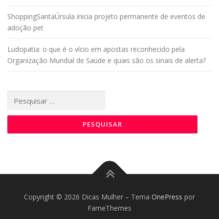
ShoppingSantaÚrsula inicia projeto permanente de eventos de
adoção pet
Ludopatia: o que é o vício em apostas reconhecido pela
Organização Mundial de Saúde e quais são os sinais de alerta?
Pesquisar
por:
Copyright © 2026 Dicas Mulher
–
Tema
OnePress
por
FameThemes