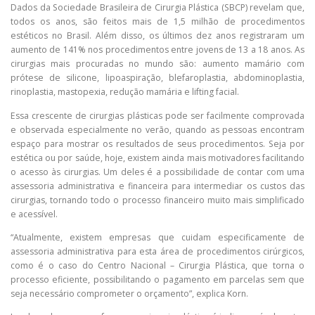
Dados da Sociedade Brasileira de Cirurgia Plástica (SBCP) revelam que,
todos os anos, são feitos mais de 1,5 milhão de procedimentos
estéticos no Brasil. Além disso, os últimos dez anos registraram um
aumento de 141% nos procedimentos entre jovens de 13 a 18 anos. As
cirurgias mais procuradas no mundo são: aumento mamário com
prótese de silicone, lipoaspiração, blefaroplastia, abdominoplastia,
rinoplastia, mastopexia, redução mamária e lifting facial.
Essa crescente de cirurgias plásticas pode ser facilmente comprovada
e observada especialmente no verão, quando as pessoas encontram
espaço para mostrar os resultados de seus procedimentos. Seja por
estética ou por saúde, hoje, existem ainda mais motivadores facilitando
o acesso às cirurgias. Um deles é a possibilidade de contar com uma
assessoria administrativa e financeira para intermediar os custos das
cirurgias, tornando todo o processo financeiro muito mais simplificado
e acessível.
“Atualmente, existem empresas que cuidam especificamente de
assessoria administrativa para esta área de procedimentos cirúrgicos,
como é o caso do Centro Nacional – Cirurgia Plástica, que torna o
processo eficiente, possibilitando o pagamento em parcelas sem que
seja necessário comprometer o orçamento”, explica Korn.