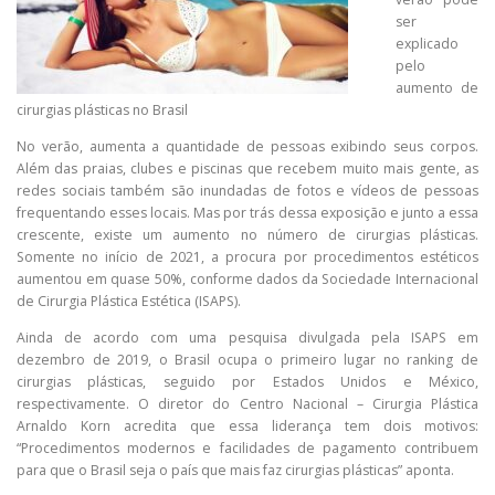
ser
explicado
pelo
aumento de
cirurgias plásticas no Brasil
No verão, aumenta a quantidade de pessoas exibindo seus corpos.
Além das praias, clubes e piscinas que recebem muito mais gente, as
redes sociais também são inundadas de fotos e vídeos de pessoas
frequentando esses locais. Mas por trás dessa exposição e junto a essa
crescente, existe um aumento no número de cirurgias plásticas.
Somente no início de 2021, a procura por procedimentos estéticos
aumentou em quase 50%, conforme dados da Sociedade Internacional
de Cirurgia Plástica Estética (ISAPS).
Ainda de acordo com uma pesquisa divulgada pela ISAPS em
dezembro de 2019, o Brasil ocupa o primeiro lugar no ranking de
cirurgias plásticas, seguido por Estados Unidos e México,
respectivamente. O diretor do Centro Nacional – Cirurgia Plástica
Arnaldo Korn acredita que essa liderança tem dois motivos:
“Procedimentos modernos e facilidades de pagamento contribuem
para que o Brasil seja o país que mais faz cirurgias plásticas” aponta.