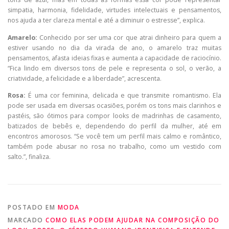
simpatia, harmonia, fidelidade, virtudes intelectuais e pensamentos,
nos ajuda a ter clareza mental e até a diminuir o estresse”, explica.
Amarelo:
Conhecido por ser uma cor que atrai dinheiro para quem a
estiver usando no dia da virada de ano, o amarelo traz muitas
pensamentos, afasta ideias fixas e aumenta a capacidade de raciocínio.
“Fica lindo em diversos tons de pele e representa o sol, o verão, a
criatividade, a felicidade e a liberdade”, acrescenta.
Rosa:
É uma cor feminina, delicada e que transmite romantismo. Ela
pode ser usada em diversas ocasiões, porém os tons mais clarinhos e
pastéis, são ótimos para compor looks de madrinhas de casamento,
batizados de bebês e, dependendo do perfil da mulher, até em
encontros amorosos. “Se você tem um perfil mais calmo e romântico,
também pode abusar no rosa no trabalho, como um vestido com
salto.”, finaliza.
POSTADO EM
MODA
MARCADO
COMO ELAS PODEM AJUDAR NA COMPOSIÇÃO DO