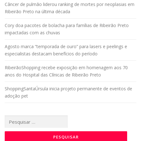
Câncer de pulmão liderou ranking de mortes por neoplasias em
Ribeirão Preto na última década
Cory doa pacotes de bolacha para famílias de Ribeirão Preto
impactadas com as chuvas
Agosto marca “temporada de ouro” para lasers e peelings e
especialistas destacam benefícios do período
RibeirãoShopping recebe exposição em homenagem aos 70
anos do Hospital das Clínicas de Ribeirão Preto
ShoppingSantaÚrsula inicia projeto permanente de eventos de
adoção pet
Pesquisar
por: