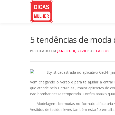
Pular
para
o
conteúdo
5 tendências de moda
PUBLICADO EM
JANEIRO 8, 2020
POR
CARLOS
Stylist cadastrada no aplicativo GetNinj
Vem chegando o verão e para te ajudar a entrar
que atende pelo GetNinjas , maior aplicativo de c
irão bombar nessa temporada. Confira abaixo quais
1 – Modelagem: bermudas no formato alfaiataria 
Vestidos de tecidos leves também estarão em alt