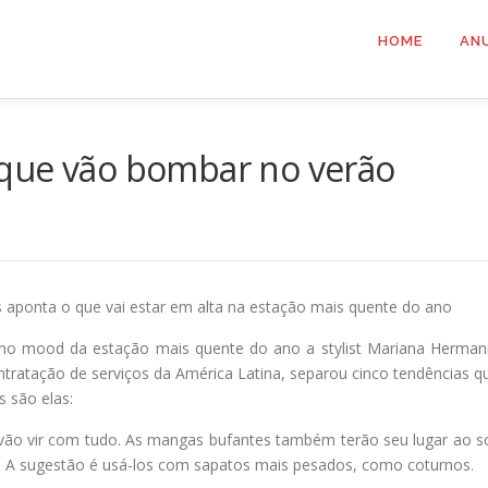
HOME
AN
 que vão bombar no verão
as aponta o que vai estar em alta na estação mais quente do ano
 no mood da estação mais quente do ano a stylist Mariana Herman
ontratação de serviços da América Latina, separou cinco tendências q
 são elas:
vão vir com tudo. As mangas bufantes também terão seu lugar ao so
a. A sugestão é usá-los com sapatos mais pesados, como coturnos.