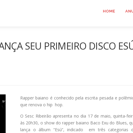
HOME
AN
ANÇA SEU PRIMEIRO DISCO ES
Rapper baiano é conhecido pela escrita pesada e polêmi
que renova o hip hop.
O Sesc Ribeirão apresenta no dia 17 de maio, quinta-feir
às 20h30, o show do rapper baiano Baco Exu do Blues, q
lança o álbum “Esú”, indicado em três categorias 