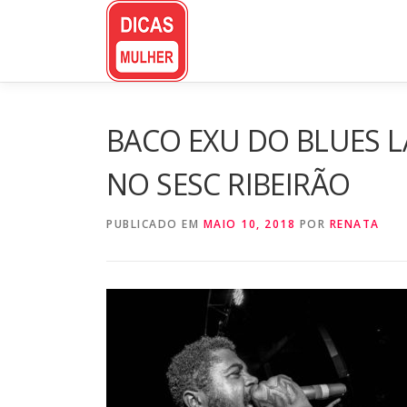
Pular
para
o
conteúdo
BACO EXU DO BLUES L
NO SESC RIBEIRÃO
PUBLICADO EM
MAIO 10, 2018
POR
RENATA