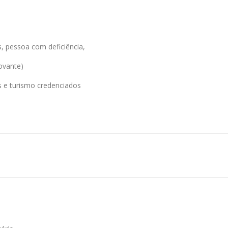
, pessoa com deficiência,
ovante)
s e turismo credenciados