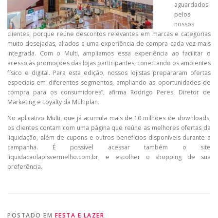
aguardados
pelos
nossos
clientes, porque reúne descontos relevantes em marcas e categorias
muito desejadas, aliados a uma experiência de compra cada vez mais
integrada. Com o Multi, ampliamos essa experiência ao facilitar o
acesso às promoções das lojas participantes, conectando os ambientes
físico e digital. Para esta edição, nossos lojistas prepararam ofertas
especiais em diferentes segmentos, ampliando as oportunidades de
compra para os consumidores”, afirma Rodrigo Peres, Diretor de
Marketing e Loyalty da Multiplan.
No aplicativo Multi, que já acumula mais de 10 milhões de downloads,
os clientes contam com uma página que reúne as melhores ofertas da
liquidação, além de cupons e outros benefícios disponíveis durante a
campanha. É possível acessar também o site
liquidacaolapisvermelho.com.br, e escolher o shopping de sua
preferência.
POSTADO EM
FESTA E LAZER