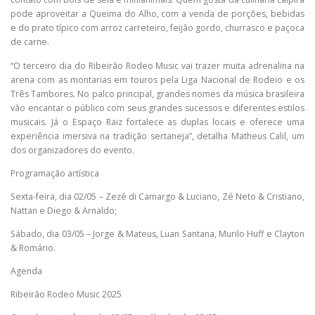
pode aproveitar a Queima do Alho, com a venda de porções, bebidas
e do prato típico com arroz carreteiro, feijão gordo, churrasco e paçoca
de carne.
“O terceiro dia do Ribeirão Rodeo Music vai trazer muita adrenalina na
arena com as montarias em touros pela Liga Nacional de Rodeio e os
Três Tambores. No palco principal, grandes nomes da música brasileira
vão encantar o público com seus grandes sucessos e diferentes estilos
musicais. Já o Espaço Raiz fortalece as duplas locais e oferece uma
experiência imersiva na tradição sertaneja”, detalha Matheus Calil, um
dos organizadores do evento.
Programação artística
Sexta-feira, dia 02/05 – Zezé di Camargo & Luciano, Zé Neto & Cristiano,
Nattan e Diego & Arnaldo;
Sábado, dia 03/05 – Jorge & Mateus, Luan Santana, Murilo Huff e Clayton
& Romário.
Agenda
Ribeirão Rodeo Music 2025