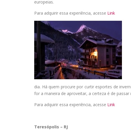
europeias.
Para adquirir essa experiência, acesse
Link
dia. Há quem procure por curtir esportes de inver
for a maneira de aproveitar, a certeza é de pass
Para adquirir essa experiência, acesse
Link
Teresópolis – RJ