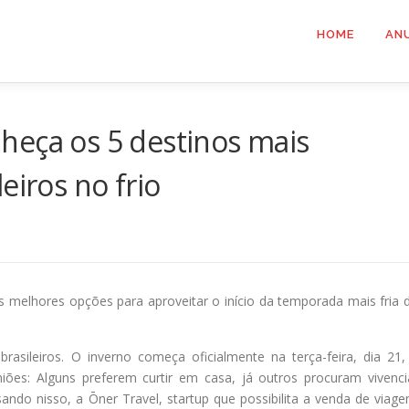
HOME
AN
heça os 5 destinos mais
eiros no frio
as melhores opções para aproveitar o início da temporada mais fria 
asileiros. O inverno começa oficialmente na terça-feira, dia 21,
niões: Alguns preferem curtir em casa, já outros procuram vivenci
ndo nisso, a Ōner Travel, startup que possibilita a venda de viage