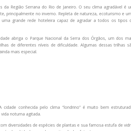
cos da Região Serrana do Rio de Janeiro. O seu clima agradável é 
, principalmente no inverno. Repleta de natureza, ecoturismo e u
ui uma grande rede hoteleira capaz de agradar a todos os tipos 
idade abriga o Parque Nacional da Serra dos Órgãos, um dos ma
has de diferentes níveis de dificuldade. Algumas dessas trilhas s
ainda mais especial.
 A cidade conhecida pelo clima “londrino” é muito bem estruturad
vida noturna agitada.
om diversidades de espécies de plantas e sua famosa estufa de vidr