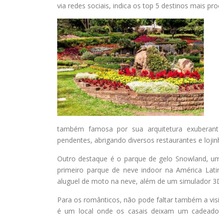
via redes sociais, indica os top 5 destinos mais p
também famosa por sua arquitetura exuberant
pendentes, abrigando diversos restaurantes e lojin
Outro destaque é o parque de gelo Snowland, u
primeiro parque de neve indoor na América Latin
aluguel de moto na neve, além de um simulador 3D
Para os românticos, não pode faltar também a visi
é um local onde os casais deixam um cadeado