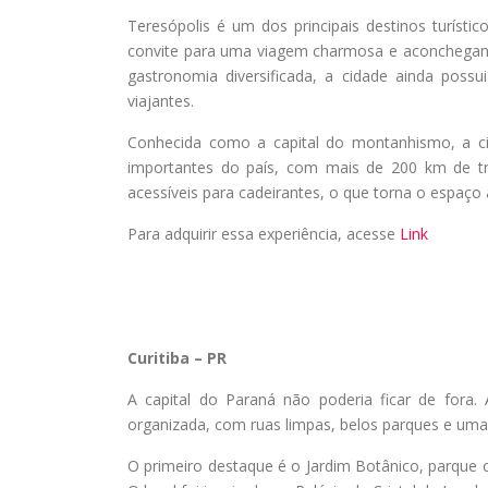
Teresópolis é um dos principais destinos turísti
convite para uma viagem charmosa e aconchegante
gastronomia diversificada, a cidade ainda poss
viajantes.
Conhecida como a capital do montanhismo, a c
importantes do país, com mais de 200 km de tril
acessíveis para cadeirantes, o que torna o espaço 
Para adquirir essa experiência, acesse
Link
Curitiba – PR
A capital do Paraná não poderia ficar de fora.
organizada, com ruas limpas, belos parques e uma 
O primeiro destaque é o Jardim Botânico, parque c