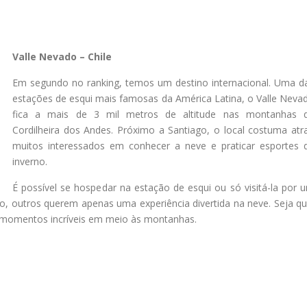
Valle Nevado – Chile
Em segundo no ranking, temos um destino internacional. Uma d
estações de esqui mais famosas da América Latina, o Valle Neva
fica a mais de 3 mil metros de altitude nas montanhas 
Cordilheira dos Andes. Próximo a Santiago, o local costuma atra
muitos interessados em conhecer a neve e praticar esportes 
inverno.
É possível se hospedar na estação de esqui ou só visitá-la por 
no, outros querem apenas uma experiência divertida na neve. Seja qu
ar momentos incríveis em meio às montanhas.