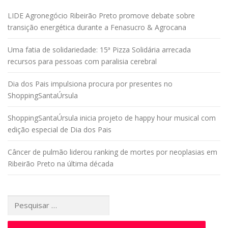
LIDE Agronegócio Ribeirão Preto promove debate sobre
transição energética durante a Fenasucro & Agrocana
Uma fatia de solidariedade: 15ª Pizza Solidária arrecada
recursos para pessoas com paralisia cerebral
Dia dos Pais impulsiona procura por presentes no
ShoppingSantaÚrsula
ShoppingSantaÚrsula inicia projeto de happy hour musical com
edição especial de Dia dos Pais
Câncer de pulmão liderou ranking de mortes por neoplasias em
Ribeirão Preto na última década
Pesquisar
por: