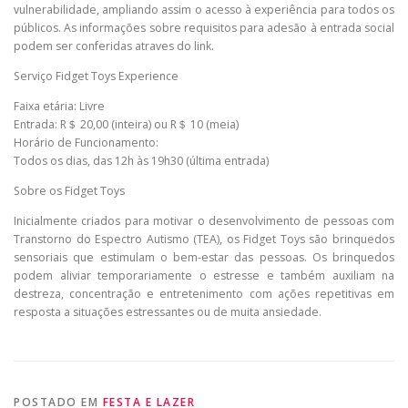
vulnerabilidade, ampliando assim o acesso à experiência para todos os
públicos. As informações sobre requisitos para adesão à entrada social
podem ser conferidas atraves do link.
Serviço Fidget Toys Experience
Faixa etária: Livre
Entrada: R＄ 20,00 (inteira) ou R＄ 10 (meia)
Horário de Funcionamento:
Todos os dias, das 12h às 19h30 (última entrada)
Sobre os Fidget Toys
Inicialmente criados para motivar o desenvolvimento de pessoas com
Transtorno do Espectro Autismo (TEA), os Fidget Toys são brinquedos
sensoriais que estimulam o bem-estar das pessoas. Os brinquedos
podem aliviar temporariamente o estresse e também auxiliam na
destreza, concentração e entretenimento com ações repetitivas em
resposta a situações estressantes ou de muita ansiedade.
POSTADO EM
FESTA E LAZER