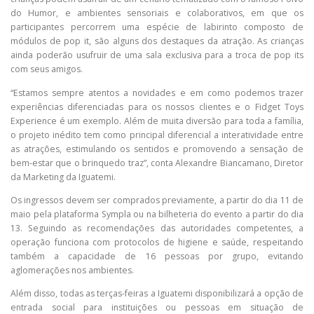
do Humor, e ambientes sensoriais e colaborativos, em que os
participantes percorrem uma espécie de labirinto composto de
módulos de pop it, são alguns dos destaques da atração. As crianças
ainda poderão usufruir de uma sala exclusiva para a troca de pop its
com seus amigos.
“Estamos sempre atentos a novidades e em como podemos trazer
experiências diferenciadas para os nossos clientes e o Fidget Toys
Experience é um exemplo. Além de muita diversão para toda a família,
o projeto inédito tem como principal diferencial a interatividade entre
as atrações, estimulando os sentidos e promovendo a sensação de
bem-estar que o brinquedo traz”, conta Alexandre Biancamano, Diretor
da Marketing da Iguatemi.
Os ingressos devem ser comprados previamente, a partir do dia 11 de
maio pela plataforma Sympla ou na bilheteria do evento a partir do dia
13. Seguindo as recomendações das autoridades competentes, a
operação funciona com protocolos de higiene e saúde, respeitando
também a capacidade de 16 pessoas por grupo, evitando
aglomerações nos ambientes.
Além disso, todas as terças-feiras a Iguatemi disponibilizará a opção de
entrada social para instituições ou pessoas em situação de