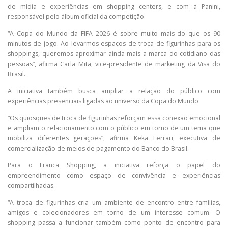
de mídia e experiências em shopping centers, e com a Panini,
responsável pelo álbum oficial da competição.
“A Copa do Mundo da FIFA 2026 é sobre muito mais do que os 90
minutos de jogo. Ao levarmos espaços de troca de figurinhas para os
shoppings, queremos aproximar ainda mais a marca do cotidiano das
pessoas”, afirma Carla Mita, vice-presidente de marketing da Visa do
Brasil.
A iniciativa também busca ampliar a relação do público com
experiências presenciais ligadas ao universo da Copa do Mundo.
“Os quiosques de troca de figurinhas reforçam essa conexão emocional
e ampliam o relacionamento com o público em torno de um tema que
mobiliza diferentes gerações”, afirma Keka Ferrari, executiva de
comercialização de meios de pagamento do Banco do Brasil.
Para o Franca Shopping, a iniciativa reforça o papel do
empreendimento como espaço de convivência e experiências
compartilhadas.
“A troca de figurinhas cria um ambiente de encontro entre famílias,
amigos e colecionadores em torno de um interesse comum. O
shopping passa a funcionar também como ponto de encontro para