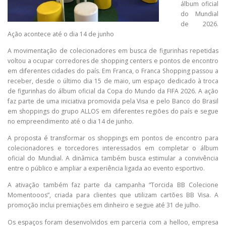
álbum oficial
do Mundial
de 2026.
Ação acontece até o dia 14 de junho
A movimentação de colecionadores em busca de figurinhas repetidas
voltou a ocupar corredores de shopping centers e pontos de encontro
em diferentes cidades do país. Em Franca, o Franca Shopping passou a
receber, desde o último dia 15 de maio, um espaço dedicado à troca
de figurinhas do álbum oficial da Copa do Mundo da FIFA 2026. A ação
faz parte de uma iniciativa promovida pela Visa e pelo Banco do Brasil
em shoppings do grupo ALLOS em diferentes regiões do país e segue
no empreendimento até o dia 14 de junho.
A proposta é transformar os shoppings em pontos de encontro para
colecionadores e torcedores interessados em completar o álbum
oficial do Mundial. A dinâmica também busca estimular a convivência
entre o público e ampliar a experiência ligada ao evento esportivo.
A ativação também faz parte da campanha “Torcida BB Colecione
Momentooos”, criada para clientes que utilizam cartões BB Visa. A
promoção inclui premiações em dinheiro e segue até 31 de julho.
Os espaços foram desenvolvidos em parceria com a helloo, empresa