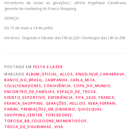
torcedores de todas as gerações.”, afirma Angelique Canabrava,
gerente de marketing do Franca Shopping.
SERVIÇO
De 15 de maio a 14 de junho
Horários: Segunda à Sábado das 10h às 22h / Domingos das 14h às 20h
POSTADO EM
FESTA E LAZER
MARCADO
ÁLBUM_OFICIAL
,
ALLOS
,
ANGELIQUE_CANABRAVA
,
BANCO_DO_BRASIL
,
CAMPANHA
,
CARLA_MITA
,
COLECIONADORES
,
CONVIVÊNCIA
,
COPA_DO_MUNDO
,
ENCONTRO_DE_FAMÍLIAS
,
ESPAÇO_DE_TROCA
,
EVENTO_ESPORTIVO
,
EXPERIÊNCIA
,
FIFA_2026
,
FRANCA
,
FRANCA_SHOPPING
,
GERAÇÕES
,
HELLOO
,
KEKA_FERRARI
,
PANINI
,
PREMIAÇÕES_EM_DINHEIRO
,
QUIOSQUES
,
SHOPPING_CENTER
,
TORCEDORES
,
TORCIDA_BB_COLECIONE_MOMENTOOOS
,
TROCA_DE_FIGURINHAS
,
VISA