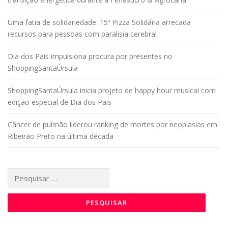
Uma fatia de solidariedade: 15ª Pizza Solidária arrecada
recursos para pessoas com paralisia cerebral
Dia dos Pais impulsiona procura por presentes no
ShoppingSantaÚrsula
ShoppingSantaÚrsula inicia projeto de happy hour musical com
edição especial de Dia dos Pais
Câncer de pulmão liderou ranking de mortes por neoplasias em
Ribeirão Preto na última década
Pesquisar
por: