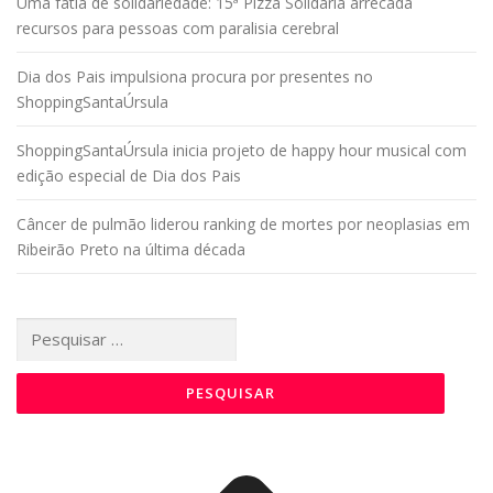
Uma fatia de solidariedade: 15ª Pizza Solidária arrecada
recursos para pessoas com paralisia cerebral
Dia dos Pais impulsiona procura por presentes no
ShoppingSantaÚrsula
ShoppingSantaÚrsula inicia projeto de happy hour musical com
edição especial de Dia dos Pais
Câncer de pulmão liderou ranking de mortes por neoplasias em
Ribeirão Preto na última década
Pesquisar
por: