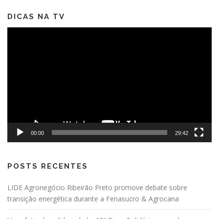
DICAS NA TV
Tocador
de
vídeo
00:00
29:42
POSTS RECENTES
LIDE Agronegócio Ribeirão Preto promove debate sobre
transição energética durante a Fenasucro & Agrocana