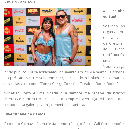
declarou a cantora.
A rainha
voltou!
Segundo os
organizador
es, a volta
de Gretchen
ao Bloco
Califórnia foi
uma
“reivindicaçã
o” do público. Ela se apresentou no evento em 2019 e marcou a história
do pré-carnaval. De volta em 2023, a musa do rebolado trouxe para a
festa clássicos como “Conga Conga Conga” e “Freak Le Boom Boom”.
“Ribeirão Preto é uma cidade que sempre me recebe de braços
abertos e com muito calor. Busco sempre trazer algo diferente, que
agrade essa galera jovem”, comentou a cantora.
Diversidade de ritmos
E como o Carnaval é uma festa democrática, o Bloco Califórnia também