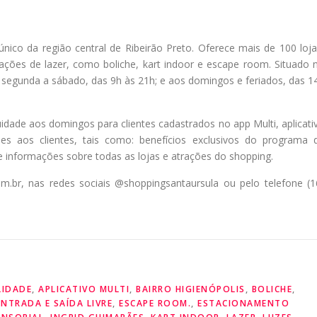
ico da região central de Ribeirão Preto. Oferece mais de 100 loja
ações de lazer, como boliche, kart indoor e escape room. Situado 
de segunda a sábado, das 9h às 21h; e aos domingos e feriados, das 1
ade aos domingos para clientes cadastrados no app Multi, aplicati
es aos clientes, tais como: benefícios exclusivos do programa 
e informações sobre todas as lojas e atrações do shopping.
m.br, nas redes sociais @shoppingsantaursula ou pelo telefone (1
LIDADE
,
APLICATIVO MULTI
,
BAIRRO HIGIENÓPOLIS
,
BOLICHE
,
ENTRADA E SAÍDA LIVRE
,
ESCAPE ROOM.
,
ESTACIONAMENTO