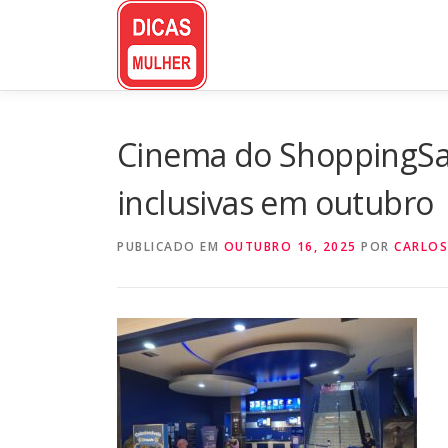
Pular
para
o
conteúdo
Cinema do ShoppingSan
inclusivas em outubro
PUBLICADO EM
OUTUBRO 16, 2025
POR
CARLOS