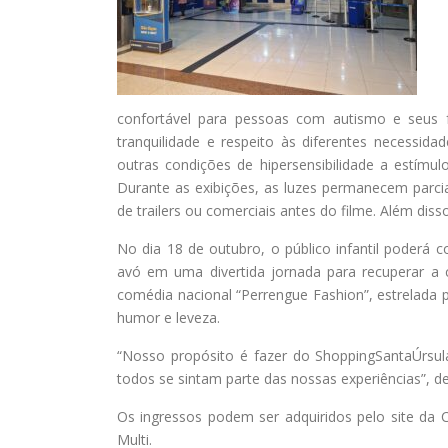
confortável para pessoas com autismo e seus 
tranquilidade e respeito às diferentes necessi
outras condições de hipersensibilidade a estímu
Durante as exibições, as luzes permanecem parc
de trailers ou comerciais antes do filme. Além diss
No dia 18 de outubro, o público infantil poderá
avó em uma divertida jornada para recuperar a c
comédia nacional “Perrengue Fashion”, estrelada 
humor e leveza.
“Nosso propósito é fazer do ShoppingSantaÚrsul
todos se sintam parte das nossas experiências”, d
Os ingressos podem ser adquiridos pelo site da C
Multi.