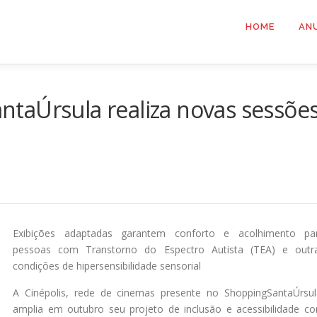
HOME
AN
taÚrsula realiza novas sessõe
Exibições adaptadas garantem conforto e acolhimento pa
pessoas com Transtorno do Espectro Autista (TEA) e outr
condições de hipersensibilidade sensorial
A Cinépolis, rede de cinemas presente no ShoppingSantaÚrsul
amplia em outubro seu projeto de inclusão e acessibilidade c