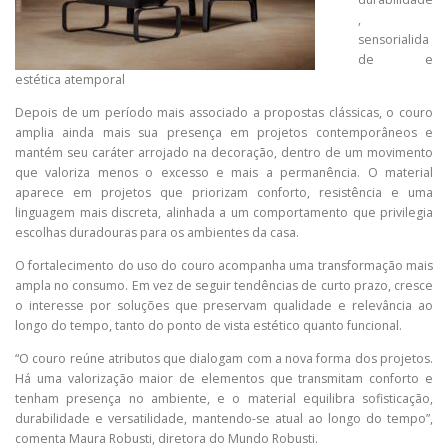
,
sensorialida
de e
estética atemporal
Depois de um período mais associado a propostas clássicas, o couro
amplia ainda mais sua presença em projetos contemporâneos e
mantém seu caráter arrojado na decoração, dentro de um movimento
que valoriza menos o excesso e mais a permanência. O material
aparece em projetos que priorizam conforto, resistência e uma
linguagem mais discreta, alinhada a um comportamento que privilegia
escolhas duradouras para os ambientes da casa.
O fortalecimento do uso do couro acompanha uma transformação mais
ampla no consumo. Em vez de seguir tendências de curto prazo, cresce
o interesse por soluções que preservam qualidade e relevância ao
longo do tempo, tanto do ponto de vista estético quanto funcional.
“O couro reúne atributos que dialogam com a nova forma dos projetos.
Há uma valorização maior de elementos que transmitam conforto e
tenham presença no ambiente, e o material equilibra sofisticação,
durabilidade e versatilidade, mantendo-se atual ao longo do tempo”,
comenta Maura Robusti, diretora do Mundo Robusti.