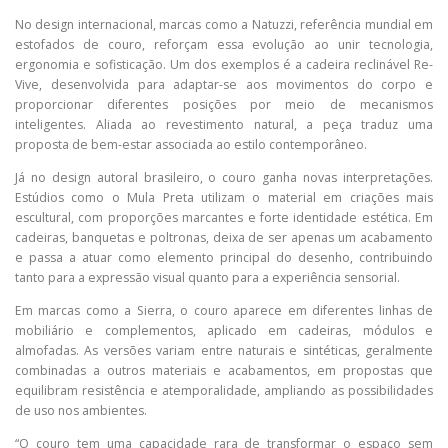
No design internacional, marcas como a Natuzzi, referência mundial em
estofados de couro, reforçam essa evolução ao unir tecnologia,
ergonomia e sofisticação. Um dos exemplos é a cadeira reclinável Re-
Vive, desenvolvida para adaptar-se aos movimentos do corpo e
proporcionar diferentes posições por meio de mecanismos
inteligentes. Aliada ao revestimento natural, a peça traduz uma
proposta de bem-estar associada ao estilo contemporâneo.
Já no design autoral brasileiro, o couro ganha novas interpretações.
Estúdios como o Mula Preta utilizam o material em criações mais
escultural, com proporções marcantes e forte identidade estética. Em
cadeiras, banquetas e poltronas, deixa de ser apenas um acabamento
e passa a atuar como elemento principal do desenho, contribuindo
tanto para a expressão visual quanto para a experiência sensorial.
Em marcas como a Sierra, o couro aparece em diferentes linhas de
mobiliário e complementos, aplicado em cadeiras, módulos e
almofadas. As versões variam entre naturais e sintéticas, geralmente
combinadas a outros materiais e acabamentos, em propostas que
equilibram resistência e atemporalidade, ampliando as possibilidades
de uso nos ambientes.
“O couro tem uma capacidade rara de transformar o espaço sem