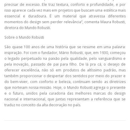
precisar de excesso. Ele traz textura, conforto e profundidade, e por
isso aparece cada vez mais em projetos que buscam uma estética mais
essencial e duradoura. É um material que atravessa diferentes
momentos do design sem perder relevância”, comenta Maura Robusti,
diretora do Mundo Robusti.
Sobre o Mundo Robusti
São quase 100 anos de uma história que se resume em uma palavra:
inspiração. Foi com o fundador, Mário Robusti, que, em 1930, começou
o legado perpetuado na paixão pela qualidade, pelo vanguardismo e
pela inovação, passado de pai para filho. De lá pra cá, o desejo de
oferecer excelência, não só em produtos de altíssimo padrão, mas
também proporcionar o despertar dos sentidos por meio do prazer e
do bem-viver, com conforto e beleza, continuam sendo as diretrizes
que norteiam nossa missão. Hoje, o Mundo Robusti agrega o presente
e o futuro, unidos pela curadoria das melhores marcas do design
nacional e internacional, que juntas representam a referência que se
traduz no conceito da alta decoração no país.