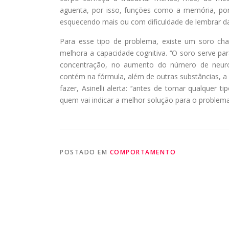
aguenta, por isso, funções como a memória, po
esquecendo mais ou com dificuldade de lembrar das c
Para esse tipo de problema, existe um soro ch
melhora a capacidade cognitiva. ‘‘O soro serve 
concentração, no aumento do número de neuro
contém na fórmula, além de outras substâncias, a
fazer, Asinelli alerta: ‘‘antes de tomar qualquer
quem vai indicar a melhor solução para o problema’
POSTADO EM
COMPORTAMENTO