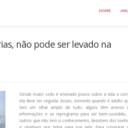
HOME
AN
rias, não pode ser levado na
Desde muito cedo é ensinado pouco sobre a vida e co
ela deve ser seguida. Assim, somente quando é adulto q
tem um olhar amplo de tudo, alguns têm acesso 
informações e se reprograma para ser bem-sucedido,
outros que não tem o conhecimento, desistem dos sonh
e objetivos que tinha para sua vida. Para conseguir 