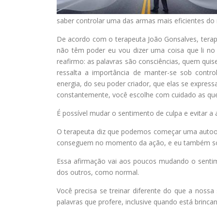
saber controlar uma das armas mais eficientes do 
De acordo com o terapeuta João Gonsalves, terape
não têm poder eu vou dizer uma coisa que li no l
reafirmo: as palavras são consciências, quem quise
ressalta a importância de manter-se sob contro
energia, do seu poder criador, que elas se expre
constantemente, você escolhe com cuidado as que v
É possível mudar o sentimento de culpa e evitar a
O terapeuta diz que podemos começar uma autoor
conseguem no momento da ação, e eu também sou
Essa afirmação vai aos poucos mudando o sentim
dos outros, como normal.
Você precisa se treinar diferente do que a noss
palavras que profere, inclusive quando está brinca