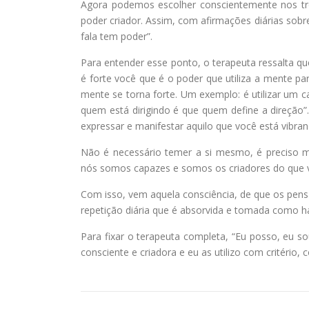
Agora podemos escolher conscientemente nos tre
poder criador. Assim, com afirmações diárias sob
fala tem poder”.
Para entender esse ponto, o terapeuta ressalta 
é forte você que é o poder que utiliza a mente par
mente se torna forte. Um exemplo: é utilizar um c
quem está dirigindo é que quem define a direçã
expressar e manifestar aquilo que você está vibra
Não é necessário temer a si mesmo, é preciso m
nós somos capazes e somos os criadores do que 
Com isso, vem aquela consciência, de que os pe
repetição diária que é absorvida e tomada como há
Para fixar o terapeuta completa, “Eu posso, eu so
consciente e criadora e eu as utilizo com critério,