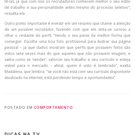
tê-las, já que com isso os recrutadores conhecem melhor o seu estilo
de trabalho e sua personalidade antes mesmo do processo seletivo”,
ressalta ela.
Outro ponto importante é investir em um resumo que chame a atenção
de um possível recrutador, fazendo com que ele sinta-se curioso a
olhar o restante do perfil. “Venda o seu peixe da melhor forma que
conseguir. Escolha uma boa foto profissional para ilustrar sua página
pessoal – já que dados mostram que perfis que possuem fotos são
vistos sete vezes mais do que aqueles que não possuem imagem, e
saiba como se ‘vender’: valorize seu trabalho e seu currículo e esteja
visível para o mercado – afinal, quem é visto é lembrado”, exalta
Madalena, que lembra: “se você não está com seu currículo disponívele
atualizado na internet, está perdendo tempo e oportunidades”.
POSTADO EM
COMPORTAMENTO
DICAS NA TV