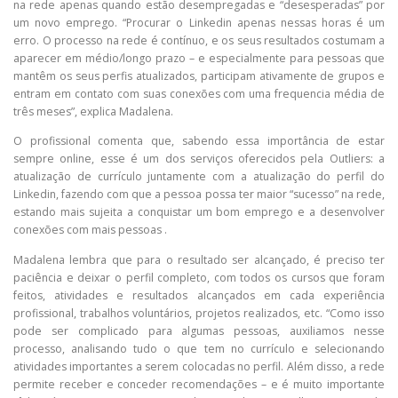
na rede apenas quando estão desempregadas e “desesperadas” por
um novo emprego. “Procurar o Linkedin apenas nessas horas é um
erro. O processo na rede é contínuo, e os seus resultados costumam a
aparecer em médio/longo prazo – e especialmente para pessoas que
mantêm os seus perfis atualizados, participam ativamente de grupos e
entram em contato com suas conexões com uma frequencia média de
três meses”, explica Madalena.
O profissional comenta que, sabendo essa importância de estar
sempre online, esse é um dos serviços oferecidos pela Outliers: a
atualização de currículo juntamente com a atualização do perfil do
Linkedin, fazendo com que a pessoa possa ter maior “sucesso” na rede,
estando mais sujeita a conquistar um bom emprego e a desenvolver
conexões com mais pessoas .
Madalena lembra que para o resultado ser alcançado, é preciso ter
paciência e deixar o perfil completo, com todos os cursos que foram
feitos, atividades e resultados alcançados em cada experiência
profissional, trabalhos voluntários, projetos realizados, etc. “Como isso
pode ser complicado para algumas pessoas, auxiliamos nesse
processo, analisando tudo o que tem no currículo e selecionando
atividades importantes a serem colocadas no perfil. Além disso, a rede
permite receber e conceder recomendações – e é muito importante