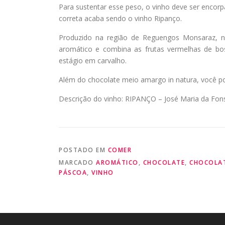
Para sustentar esse peso, o vinho deve ser encorp
correta acaba sendo o vinho Ripanço.
Produzido na região de Reguengos Monsaraz, no 
aromático e combina as frutas vermelhas de bos
estágio em carvalho.
Além do chocolate meio amargo in natura, você po
Descrição do vinho: RIPANÇO – José Maria da Fo
POSTADO EM
COMER
MARCADO
AROMÁTICO
,
CHOCOLATE
,
CHOCOLA
PÁSCOA
,
VINHO