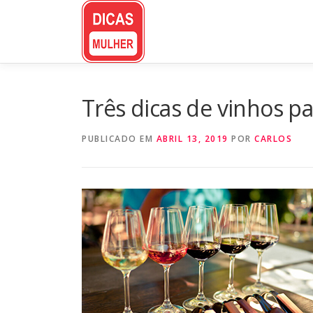
Pular
para
o
conteúdo
Três dicas de vinhos pa
PUBLICADO EM
ABRIL 13, 2019
POR
CARLOS