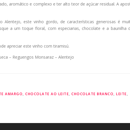
ado, aromático e complexo e ter alto teor de açúcar residual. A apos
Alentejo, este vinho gordo, de características generosas é mui
que a um toque floral, com especiarias, chocolate e a baunilha 
de apreciar este vinho com tiramisú.
nseca – Reguengos Monsaraz – Alentejo
TE AMARGO
,
CHOCOLATE AO LEITE
,
CHOCOLATE BRANCO
,
LEITE
,