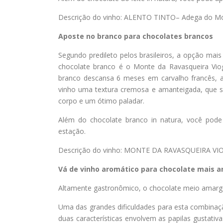
Descrição do vinho: ALENTO TINTO– Adega do Mo
Aposte no branco para chocolates brancos
Segundo predileto pelos brasileiros, a opção mais
chocolate branco é o Monte da Ravasqueira Viogni
branco descansa 6 meses em carvalho francês,
vinho uma textura cremosa e amanteigada, que s
corpo e um ótimo paladar.
Além do chocolate branco in natura, você pode
estação.
Descrição do vinho: MONTE DA RAVASQUEIRA VIOGN
Vá de vinho aromático para chocolate mais 
Altamente gastronômico, o chocolate meio amargo 
Uma das grandes dificuldades para esta combinaç
duas características envolvem as papilas gustativ