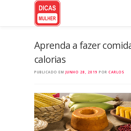
Pular
para
o
conteúdo
Aprenda a fazer comida
calorias
PUBLICADO EM
JUNHO 28, 2019
POR
CARLOS