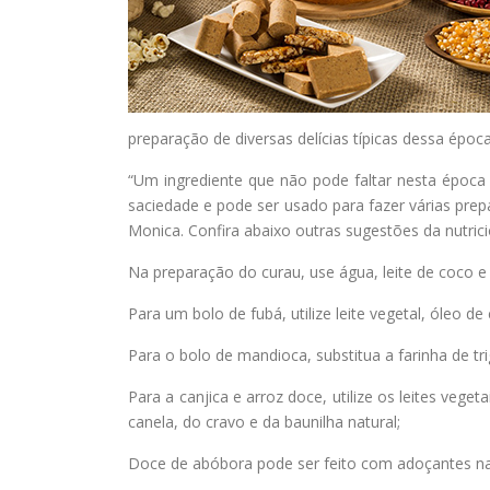
preparação de diversas delícias típicas dessa époc
“Um ingrediente que não pode faltar nesta época 
saciedade e pode ser usado para fazer várias prep
Monica. Confira abaixo outras sugestões da nutricio
Na preparação do curau, use água, leite de coco e 
Para um bolo de fubá, utilize leite vegetal, óleo de
Para o bolo de mandioca, substitua a farinha de tr
Para a canjica e arroz doce, utilize os leites ve
canela, do cravo e da baunilha natural;
Doce de abóbora pode ser feito com adoçantes nat