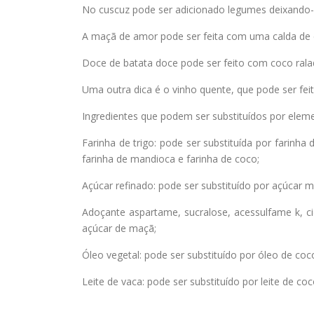
No cuscuz pode ser adicionado legumes deixando-o
A maçã de amor pode ser feita com uma calda de 
Doce de batata doce pode ser feito com coco rala
Uma outra dica é o vinho quente, que pode ser fei
Ingredientes que podem ser substituídos por elem
Farinha de trigo: pode ser substituída por farinha 
farinha de mandioca e farinha de coco;
Açúcar refinado: pode ser substituído por açúcar 
Adoçante aspartame, sucralose, acessulfame k, cicl
açúcar de maçã;
Óleo vegetal: pode ser substituído por óleo de coc
Leite de vaca: pode ser substituído por leite de coc