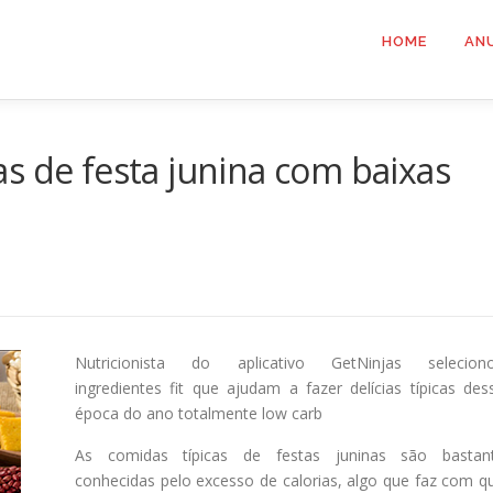
HOME
AN
s de festa junina com baixas
Nutricionista do aplicativo GetNinjas selecion
ingredientes fit que ajudam a fazer delícias típicas des
época do ano totalmente low carb
As comidas típicas de festas juninas são bastan
conhecidas pelo excesso de calorias, algo que faz com q