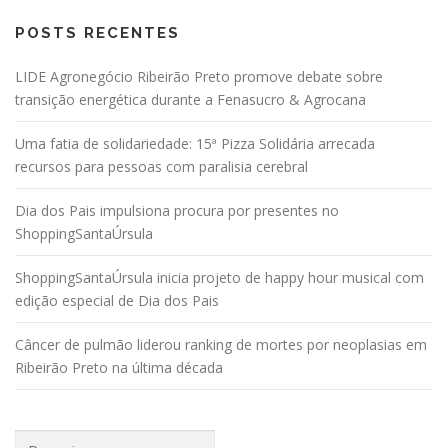
POSTS RECENTES
LIDE Agronegócio Ribeirão Preto promove debate sobre
transição energética durante a Fenasucro & Agrocana
Uma fatia de solidariedade: 15ª Pizza Solidária arrecada
recursos para pessoas com paralisia cerebral
Dia dos Pais impulsiona procura por presentes no
ShoppingSantaÚrsula
ShoppingSantaÚrsula inicia projeto de happy hour musical com
edição especial de Dia dos Pais
Câncer de pulmão liderou ranking de mortes por neoplasias em
Ribeirão Preto na última década
Pesquisar