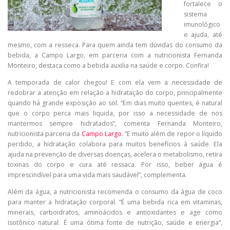
fortalece o
sistema
imunológico
e ajuda, até
mesmo, com a resseca. Para quem ainda tem dúvidas do consumo da
bebida, a Campo Largo, em parceria com a nutricionista Fernanda
Monteiro, destaca como a bebida auxilia na saúde e corpo. Confira!
A temporada de calor chegou! E com ela vem a necessidade de
redobrar a atenção em relação a hidratação do corpo, principalmente
quando há grande exposição ao sol. “Em dias muito quentes, é natural
que o corpo perca mais liquida, por isso a necessidade de nos
mantermos sempre hidratados”, comenta Fernanda Monteiro,
nutricionista parceria da
Campo Largo
. “E muito além de repor o líquido
perdido, a hidratação colabora para muitos benefícios à saúde. Ela
ajuda na prevenção de diversas doenças, acelera o metabolismo, retira
toxinas do corpo e cura até ressaca. Por isso, beber água é
imprescindível para uma vida mais saudável”, complementa.
Além da água, a nutricionista recomenda o consumo da água de coco
para manter a hidratação corporal. “É uma bebida rica em vitaminas,
minerais, carboidratos, aminoácidos e antioxidantes e age como
isotônico natural. É uma ótima fonte de nutrição, saúde e energia”,