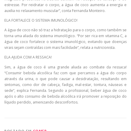
estresse. Por reidratar o corpo, a água de coco aumenta a energia e
auxilia no relaxamento muscular”, conta Fernanda Monteiro.
ELA FORTALECE O SISTEMA IMUNOLÓGICO!
A água de coco não só traz a hidratação para o corpo, como também se
torna uma aliada do sistema imunológico. “Por ser rica em vitamina C, a
água de coco fortalece o sistema imunológico, evitando que doenças
virais sejam contraídas com mais facilidade”, relata a nutricionista.
ELA AJUDA COM A RESSACA!
Sim, a água de coco é uma grande aliada ao combate da ressaca!
“Consumir bebida alcoólica faz com que percamos a água do corpo
através da urina, o que pode causar a desidratação, resultando em
sintomas, como dor de cabeça, fadiga, mal-estar, tontura, náuseas e
sede”, explica Fernanda. Segundo a profissional, beber água de coco
após o alto consumo de bebida alcoólica irá promover a reposição do
líquido perdido, amenizando desconfortos.