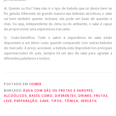
4) Quente ou frio? Sake não é o tipo de bebida que só desce bem se
for gelada. Diferente da grande maioria das bebidas alcoólicas, o sake
vai bem também quente. Inclusive, ele pode ser base de quentão e
chás. Ou seja, independente do clima ou do ambiente, o sake é capaz
de proporcionar uma experiencia marcante.
5) Custo-benefício. Todo o sabor e experiência do sake estão
disponíveis a um ótimo custo quando comparado com outras bebidas
do mercado. À preço acessível, a bebida está disponível nos principais
supermercados do país, sempre há um tipo de sake para agradar a
diferentes paladares e bolsos.
POSTADO EM
COMER
MARCADO
ÁGUA COM GÁS OU FRUTAS E XAROPES
,
ALCOÓLICOS
,
BASES COMO
,
DIFERENTES
,
DRINKS
,
FRUTAS
,
LEVE
,
PREPARAÇÃO
,
SAKE
,
TIPOS
,
TÔNICA
,
VERSÁTIL