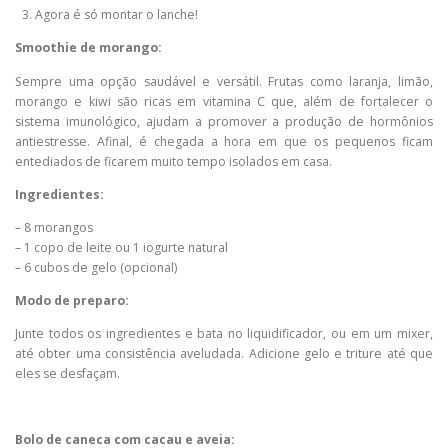
Agora é só montar o lanche!
Smoothie de morango:
Sempre uma opção saudável e versátil. Frutas como laranja, limão,
morango e kiwi são ricas em vitamina C que, além de fortalecer o
sistema imunológico, ajudam a promover a produção de hormônios
antiestresse. Afinal, é chegada a hora em que os pequenos ficam
entediados de ficarem muito tempo isolados em casa.
Ingredientes:
– 8 morangos
– 1 copo de leite ou 1 iogurte natural
– 6 cubos de gelo (opcional)
Modo de preparo:
Junte todos os ingredientes e bata no liquidificador, ou em um mixer,
até obter uma consistência aveludada. Adicione gelo e triture até que
eles se desfaçam.
Bolo de caneca com cacau e aveia: