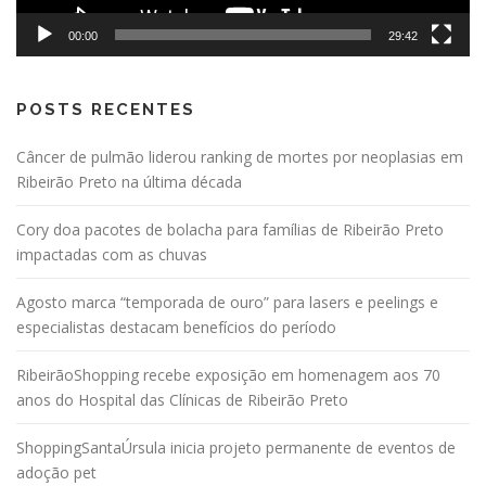
00:00
29:42
POSTS RECENTES
Câncer de pulmão liderou ranking de mortes por neoplasias em
Ribeirão Preto na última década
Cory doa pacotes de bolacha para famílias de Ribeirão Preto
impactadas com as chuvas
Agosto marca “temporada de ouro” para lasers e peelings e
especialistas destacam benefícios do período
RibeirãoShopping recebe exposição em homenagem aos 70
anos do Hospital das Clínicas de Ribeirão Preto
ShoppingSantaÚrsula inicia projeto permanente de eventos de
adoção pet