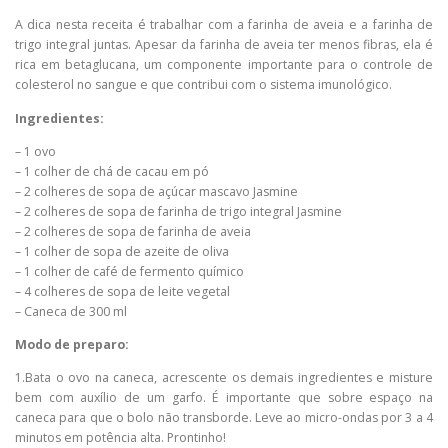
A dica nesta receita é trabalhar com a farinha de aveia e a farinha de
trigo integral juntas. Apesar da farinha de aveia ter menos fibras, ela é
rica em betaglucana, um componente importante para o controle de
colesterol no sangue e que contribui com o sistema imunológico.
Ingredientes:
– 1 ovo
– 1 colher de chá de cacau em pó
– 2 colheres de sopa de açúcar mascavo Jasmine
– 2 colheres de sopa de farinha de trigo integral Jasmine
– 2 colheres de sopa de farinha de aveia
– 1 colher de sopa de azeite de oliva
– 1 colher de café de fermento químico
– 4 colheres de sopa de leite vegetal
– Caneca de 300 ml
Modo de preparo:
1.Bata o ovo na caneca, acrescente os demais ingredientes e misture
bem com auxílio de um garfo. É importante que sobre espaço na
caneca para que o bolo não transborde. Leve ao micro-ondas por 3 a 4
minutos em potência alta. Prontinho!