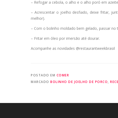
– Refogar a cebola, o alho e o alho poró em azeite
– Acrescentar o joelho desfiado, deixe fritar, j
melhor).
– Com o bolinho moldado bem gelado, passar no t
– Fritar em óleo por imersão até dourar.
Acompanhe as novidades @restaurantweekbrasil
POSTADO EM
COMER
MARCADO
BOLINHO DE JOELHO DE PORCO
,
REC