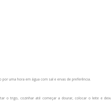
o por uma hora em água com sal e ervas de preferência.
r o trigo, cozinhar até começar a dourar, colocar o leite e deix