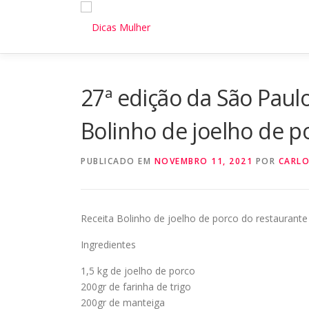
Pular
para
o
conteúdo
27ª edição da São Paul
Bolinho de joelho de 
PUBLICADO EM
NOVEMBRO 11, 2021
POR
CARL
Receita Bolinho de joelho de porco do restauran
Ingredientes
1,5 kg de joelho de porco
200gr de farinha de trigo
200gr de manteiga