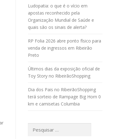
Ludopatia: o que é o vício em
apostas reconhecido pela
Organização Mundial de Saúde e
quais são os sinais de alerta?
RP Folia 2026 abre ponto físico para
venda de ingressos em Ribeirão
Preto
Últimos dias da exposição oficial de
Toy Story no RibeirãoShopping
Dia dos Pais no RibeirãoShopping
terá sorteio de Rampage Big Horn 0
km e camisetas Columbia
ar
Pesquisar
por: