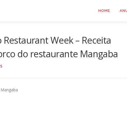
HOME
AN
o Restaurant Week – Receita
porco do restaurante Mangaba
OS
te Mangaba