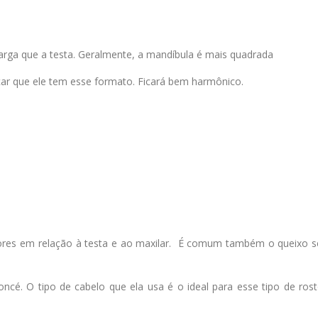
 larga que a testa. Geralmente, a mandíbula é mais quadrada
çar que ele tem esse formato. Ficará bem harmônico.
ores em relação à testa e ao maxilar. É comum também o queixo s
é. O tipo de cabelo que ela usa é o ideal para esse tipo de rost