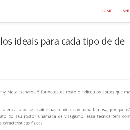
HOME
AN
los ideais para cada tipo de de
Janny Mota, separou 5 formatos de rosto e indicou os cortes que ma
está em alta ou se inspirar nas madeixas de uma famosa, por que n
ato do seu rosto? Chamada de visagismo, essa técnica tem co
características físicas.