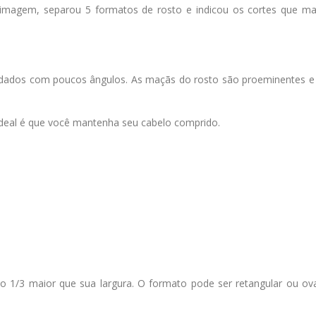
 e imagem, separou 5 formatos de rosto e indicou os cortes que ma
ndados com poucos ângulos. As maçãs do rosto são proeminentes e
O ideal é que você mantenha seu cabelo comprido.
 1/3 maior que sua largura. O formato pode ser retangular ou ova