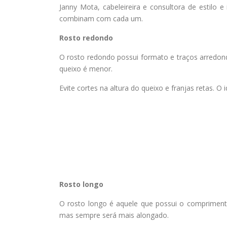
Janny Mota, cabeleireira e consultora de estilo
combinam com cada um.
Rosto redondo
O rosto redondo possui formato e traços arredo
queixo é menor.
Evite cortes na altura do queixo e franjas retas. 
Rosto longo
O rosto longo é aquele que possui o comprimento
mas sempre será mais alongado.