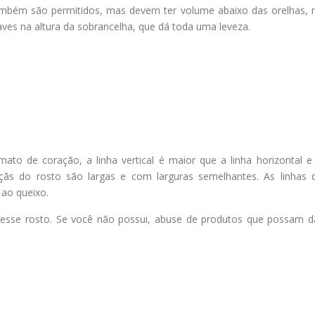
ambém são permitidos, mas devem ter volume abaixo das orelhas, 
aves na altura da sobrancelha, que dá toda uma leveza.
mato de coração, a linha vertical é maior que a linha horizontal e
çãs do rosto são largas e com larguras semelhantes. As linhas 
 ao queixo.
esse rosto. Se você não possui, abuse de produtos que possam d