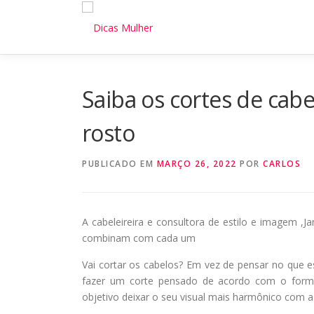
Pular
para
o
conteúdo
Saiba os cortes de cabe
rosto
PUBLICADO EM
MARÇO 26, 2022
POR
CARLOS
A cabeleireira e consultora de estilo e imagem ,
combinam com cada um
Vai cortar os cabelos? Em vez de pensar no que 
fazer um corte pensado de acordo com o form
objetivo deixar o seu visual mais harmônico com as 