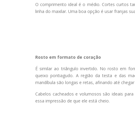
O comprimento ideal é o médio. Cortes curtos t
linha do maxilar. Uma boa opção é usar franjas su
Rosto em formato de coração
É similar ao triângulo invertido. No rosto em for
queixo pontiagudo. A região da testa e das ma
mandíbula são longas e retas, afinando até chegar
Cabelos cacheados e volumosos são ideais para 
essa impressão de que ele está cheio.