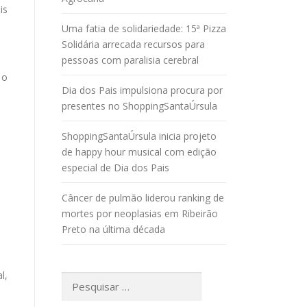
is
Uma fatia de solidariedade: 15ª Pizza
Solidária arrecada recursos para
pessoas com paralisia cerebral
 o
Dia dos Pais impulsiona procura por
presentes no ShoppingSantaÚrsula
ShoppingSantaÚrsula inicia projeto
de happy hour musical com edição
especial de Dia dos Pais
Câncer de pulmão liderou ranking de
mortes por neoplasias em Ribeirão
Preto na última década
l,
Pesquisar
por: