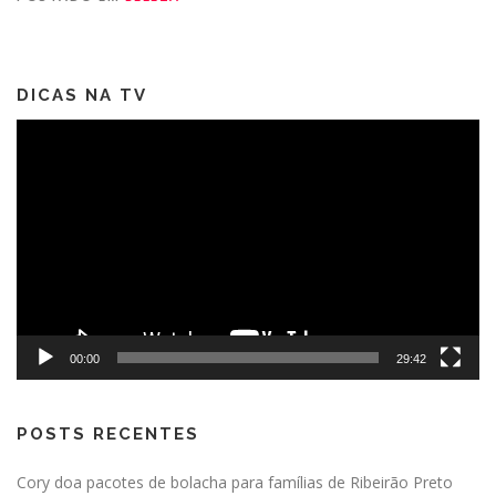
DICAS NA TV
Tocador
de
vídeo
00:00
29:42
POSTS RECENTES
Cory doa pacotes de bolacha para famílias de Ribeirão Preto