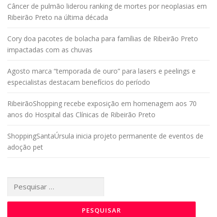
Câncer de pulmão liderou ranking de mortes por neoplasias em
Ribeirão Preto na última década
Cory doa pacotes de bolacha para famílias de Ribeirão Preto
impactadas com as chuvas
Agosto marca “temporada de ouro” para lasers e peelings e
especialistas destacam benefícios do período
RibeirãoShopping recebe exposição em homenagem aos 70
anos do Hospital das Clínicas de Ribeirão Preto
ShoppingSantaÚrsula inicia projeto permanente de eventos de
adoção pet
Pesquisar
por: