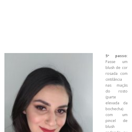
5º passo:
Passe um
blush de cor
rosada com
cintilância
nas maçãs
do rosto
(parte
elevada da
bochecha)
com um
pincel de
blush