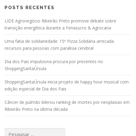
POSTS RECENTES
LIDE Agronegócio Ribeirão Preto promove debate sobre
transição energética durante a Fenasucro & Agrocana
Uma fatia de solidariedade: 15ª Pizza Solidária arrecada
recursos para pessoas com paralisia cerebral
Dia dos Pais impulsiona procura por presentes no
ShoppingSantaÚrsula
ShoppingSantaÚrsula inicia projeto de happy hour musical com
edição especial de Dia dos Pais
Câncer de pulmão liderou ranking de mortes por neoplasias em
Ribeirão Preto na última década
Pesquisar