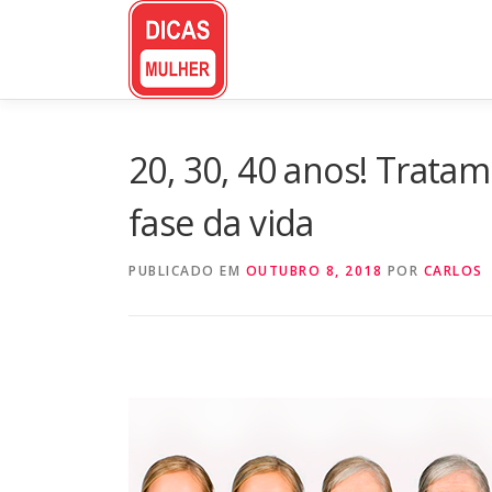
Pular
para
o
conteúdo
20, 30, 40 anos! Tratam
fase da vida
PUBLICADO EM
OUTUBRO 8, 2018
POR
CARLOS