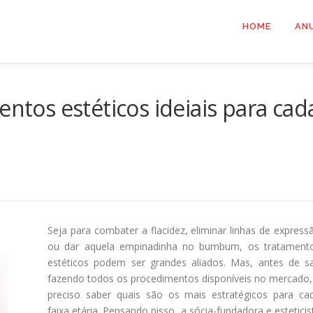
HOME
AN
entos estéticos ideiais para cad
Seja para combater a flacidez, eliminar linhas de express
ou dar aquela empinadinha no bumbum, os tratament
estéticos podem ser grandes aliados. Mas, antes de sa
fazendo todos os procedimentos disponíveis no mercado,
preciso saber quais são os mais estratégicos para ca
faixa etária. Pensando nisso, a sócia-fundadora e esteticis