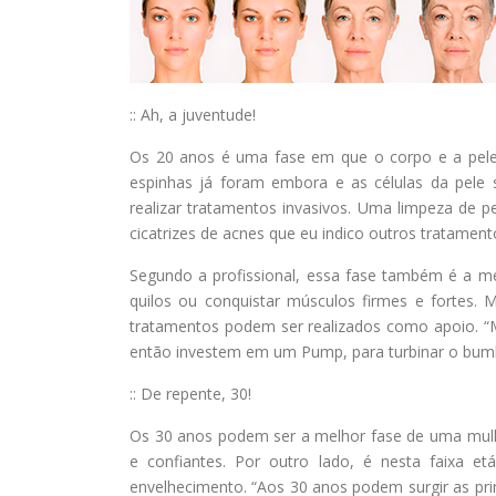
:: Ah, a juventude!
Os 20 anos é uma fase em que o corpo e a pele
espinhas já foram embora e as células da pele
realizar tratamentos invasivos. Uma limpeza de pe
cicatrizes de acnes que eu indico outros tratament
Segundo a profissional, essa fase também é a m
quilos ou conquistar músculos firmes e fortes. 
tratamentos podem ser realizados como apoio. “M
então investem em um Pump, para turbinar o bum
:: De repente, 30!
Os 30 anos podem ser a melhor fase de uma mulh
e confiantes. Por outro lado, é nesta faixa e
envelhecimento. “Aos 30 anos podem surgir as prim