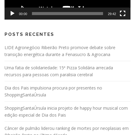
00:00
29:42
POSTS RECENTES
LIDE Agronegócio Ribeirão Preto promove debate sobre
transição energética durante a Fenasucro & Agrocana
Uma fatia de solidariedade: 15ª Pizza Solidária arrecada
recursos para pessoas com paralisia cerebral
Dia dos Pais impulsiona procura por presentes no
ShoppingSantaÚrsula
ShoppingSantaÚrsula inicia projeto de happy hour musical com
edição especial de Dia dos Pais
Câncer de pulmão liderou ranking de mortes por neoplasias em