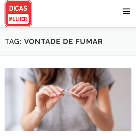
Pular
para
Menu
o
conteúdo
TAG:
VONTADE DE FUMAR