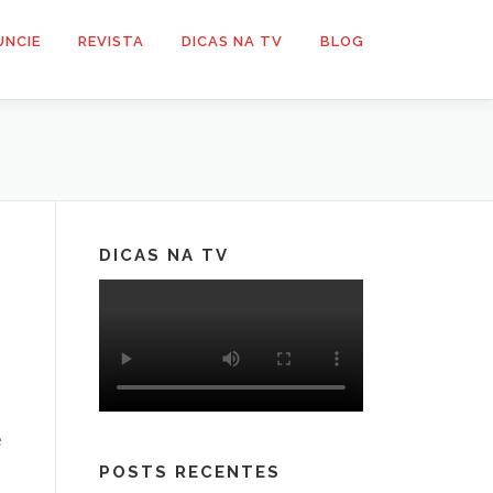
UNCIE
REVISTA
DICAS NA TV
BLOG
DICAS NA TV
e
POSTS RECENTES