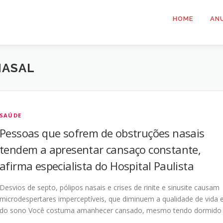
HOME
AN
NASAL
SAÚDE
Pessoas que sofrem de obstruções nasais
tendem a apresentar cansaço constante,
afirma especialista do Hospital Paulista
Desvios de septo, pólipos nasais e crises de rinite e sinusite causam
microdespertares imperceptíveis, que diminuem a qualidade de vida 
do sono Você costuma amanhecer cansado, mesmo tendo dormido
…