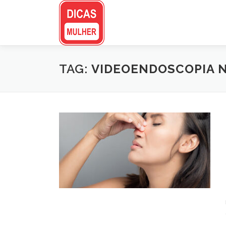
Pular
para
o
conteúdo
TAG:
VIDEOENDOSCOPIA 