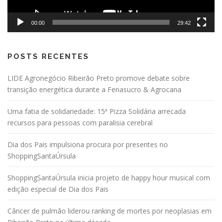
00:00
29:42
POSTS RECENTES
LIDE Agronegócio Ribeirão Preto promove debate sobre
transição energética durante a Fenasucro & Agrocana
Uma fatia de solidariedade: 15ª Pizza Solidária arrecada
recursos para pessoas com paralisia cerebral
Dia dos Pais impulsiona procura por presentes no
ShoppingSantaÚrsula
ShoppingSantaÚrsula inicia projeto de happy hour musical com
edição especial de Dia dos Pais
Câncer de pulmão liderou ranking de mortes por neoplasias em