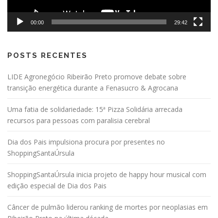
00:00
29:42
POSTS RECENTES
LIDE Agronegócio Ribeirão Preto promove debate sobre
transição energética durante a Fenasucro & Agrocana
Uma fatia de solidariedade: 15ª Pizza Solidária arrecada
recursos para pessoas com paralisia cerebral
Dia dos Pais impulsiona procura por presentes no
ShoppingSantaÚrsula
ShoppingSantaÚrsula inicia projeto de happy hour musical com
edição especial de Dia dos Pais
Câncer de pulmão liderou ranking de mortes por neoplasias em