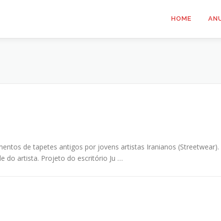
HOME
AN
entos de tapetes antigos por jovens artistas Iranianos (Streetwear).
 do artista. Projeto do escritório Ju …