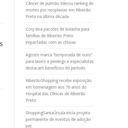
Câncer de pulmão liderou ranking de
mortes por neoplasias em Ribeirão
Preto na última década
Cory doa pacotes de bolacha para
famílias de Ribeirão Preto
s
impactadas com as chuvas
Agosto marca “temporada de ouro”
para lasers e peelings e especialistas
destacam benefícios do período
RibeirãoShopping recebe exposição
em homenagem aos 70 anos do
Hospital das Clínicas de Ribeirão
Preto
ShoppingSantaÚrsula inicia projeto
permanente de eventos de adoção
pet