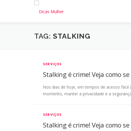
Pular
para
o
conteúdo
TAG:
STALKING
SERVIÇOS
Stalking é crime! Veja como se
Nos dias de hoje, em tempos de acesso fácil 
momento, manter a privacidade e a segurança 
SERVIÇOS
Stalking é crime! Veja como se