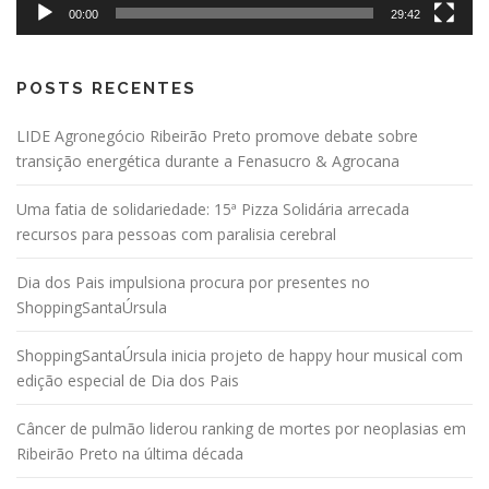
00:00
29:42
POSTS RECENTES
LIDE Agronegócio Ribeirão Preto promove debate sobre
transição energética durante a Fenasucro & Agrocana
Uma fatia de solidariedade: 15ª Pizza Solidária arrecada
recursos para pessoas com paralisia cerebral
Dia dos Pais impulsiona procura por presentes no
ShoppingSantaÚrsula
ShoppingSantaÚrsula inicia projeto de happy hour musical com
edição especial de Dia dos Pais
Câncer de pulmão liderou ranking de mortes por neoplasias em
Ribeirão Preto na última década