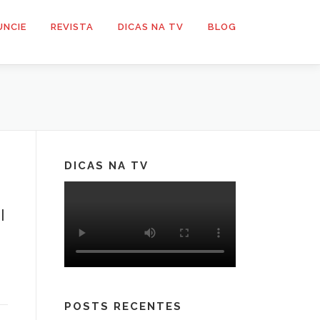
UNCIE
REVISTA
DICAS NA TV
BLOG
DICAS NA TV
l
POSTS RECENTES