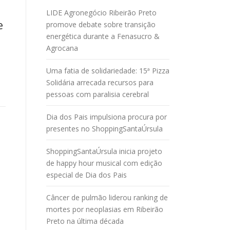
LIDE Agronegócio Ribeirão Preto
e
promove debate sobre transição
energética durante a Fenasucro &
Agrocana
Uma fatia de solidariedade: 15ª Pizza
Solidária arrecada recursos para
pessoas com paralisia cerebral
Dia dos Pais impulsiona procura por
presentes no ShoppingSantaÚrsula
ShoppingSantaÚrsula inicia projeto
de happy hour musical com edição
especial de Dia dos Pais
Câncer de pulmão liderou ranking de
mortes por neoplasias em Ribeirão
Preto na última década