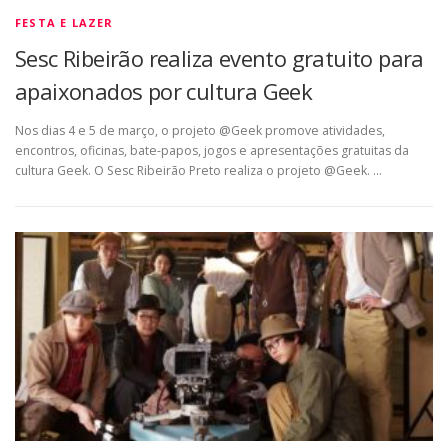
FESTA E LAZER
Sesc Ribeirão realiza evento gratuito para
apaixonados por cultura Geek
Nos dias 4 e 5 de março, o projeto @Geek promove atividades,
encontros, oficinas, bate-papos, jogos e apresentações gratuitas da
cultura Geek. O Sesc Ribeirão Preto realiza o projeto @Geek. …