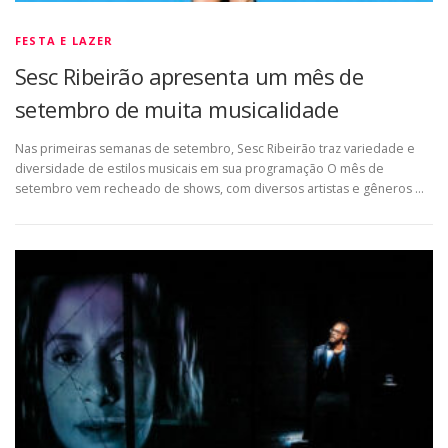
FESTA E LAZER
Sesc Ribeirão apresenta um mês de
setembro de muita musicalidade
Nas primeiras semanas de setembro, Sesc Ribeirão traz variedade e
diversidade de estilos musicais em sua programação O mês de
setembro vem recheado de shows, com diversos artistas e gêneros …