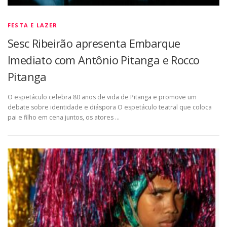
FESTA E LAZER
Sesc Ribeirão apresenta Embarque
Imediato com Antônio Pitanga e Rocco
Pitanga
O espetáculo celebra 80 anos de vida de Pitanga e promove um
debate sobre identidade e diáspora O espetáculo teatral que coloca
pai e filho em cena juntos, os atores …