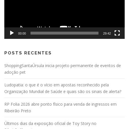
00:00
29:42
POSTS RECENTES
ShoppingSantaÚrsula inicia projeto permanente de eventos de
adoção pet
Ludopatia: o que é o vício em apostas reconhecido pela
Organização Mundial de Saúde e quais são os sinais de alerta?
RP Folia 2026 abre ponto físico para venda de ingressos em
Ribeirão Preto
Últimos dias da exposição oficial de Toy Story no