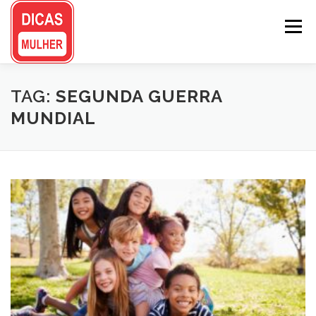
Pular
para
Menu
o
conteúdo
TAG:
SEGUNDA GUERRA
MUNDIAL