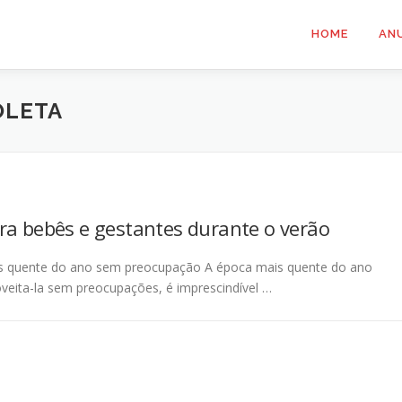
HOME
AN
OLETA
ra bebês e gestantes durante o verão
mais quente do ano sem preocupação A época mais quente do ano
oveita-la sem preocupações, é imprescindível …