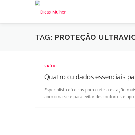
Pular
para
o
conteúdo
TAG:
PROTEÇÃO ULTRAVI
SAÚDE
Quatro cuidados essenciais pa
Especialista dá dicas para curtir a estação 
aproxima-se e para evitar desconfortos e apr