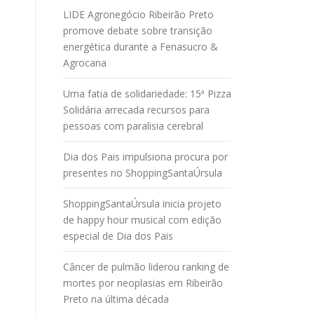
LIDE Agronegócio Ribeirão Preto
promove debate sobre transição
energética durante a Fenasucro &
Agrocana
Uma fatia de solidariedade: 15ª Pizza
Solidária arrecada recursos para
pessoas com paralisia cerebral
Dia dos Pais impulsiona procura por
presentes no ShoppingSantaÚrsula
ShoppingSantaÚrsula inicia projeto
de happy hour musical com edição
especial de Dia dos Pais
Câncer de pulmão liderou ranking de
mortes por neoplasias em Ribeirão
Preto na última década