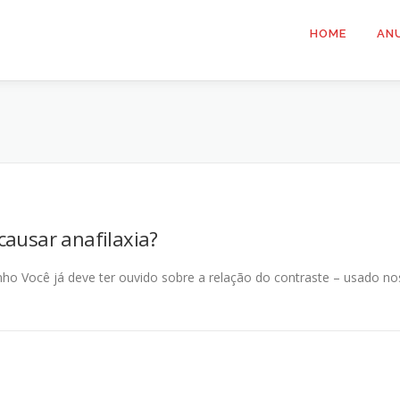
HOME
AN
causar anafilaxia?
nho Você já deve ter ouvido sobre a relação do contraste – usado no