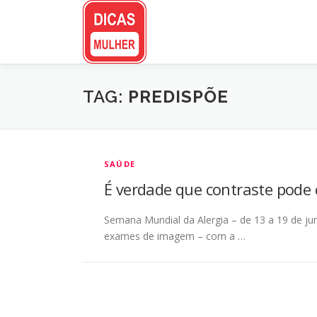
Pular
para
o
conteúdo
TAG:
PREDISPÕE
SAÚDE
É verdade que contraste pode 
Semana Mundial da Alergia – de 13 a 19 de ju
exames de imagem – com a …