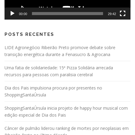
00:00
29:42
POSTS RECENTES
LIDE Agronegócio Ribeirão Preto promove debate sobre
transição energética durante a Fenasucro & Agrocana
Uma fatia de solidariedade: 15ª Pizza Solidária arrecada
recursos para pessoas com paralisia cerebral
Dia dos Pais impulsiona procura por presentes no
ShoppingSantaÚrsula
ShoppingSantaÚrsula inicia projeto de happy hour musical com
edição especial de Dia dos Pais
Câncer de pulmão liderou ranking de mortes por neoplasias em