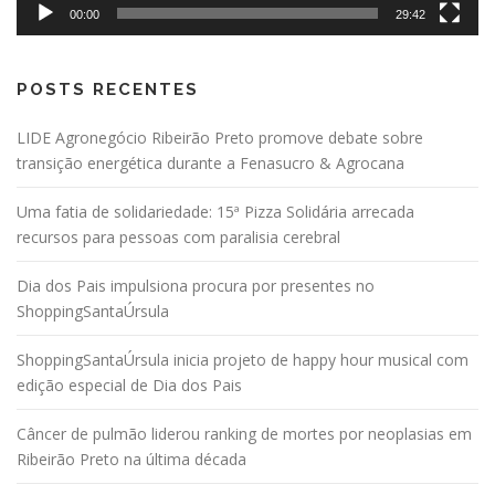
00:00
29:42
POSTS RECENTES
LIDE Agronegócio Ribeirão Preto promove debate sobre
transição energética durante a Fenasucro & Agrocana
Uma fatia de solidariedade: 15ª Pizza Solidária arrecada
recursos para pessoas com paralisia cerebral
Dia dos Pais impulsiona procura por presentes no
ShoppingSantaÚrsula
ShoppingSantaÚrsula inicia projeto de happy hour musical com
edição especial de Dia dos Pais
Câncer de pulmão liderou ranking de mortes por neoplasias em
Ribeirão Preto na última década