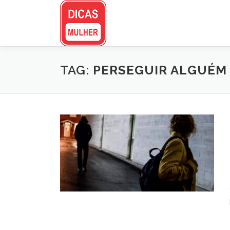
Pular
para
o
conteúdo
TAG:
PERSEGUIR ALGUÉM