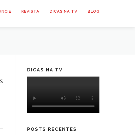
UNCIE
REVISTA
DICAS NA TV
BLOG
DICAS NA TV
s
POSTS RECENTES